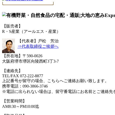
【販売者】
R・S産業（アールエス・産業）
【代表者】戸松 芳治
⇒代表取締役ご挨拶へ
【所在地】〒590-0026
大阪府堺市堺区向陵西町3丁3-7
【連絡先】
TEL/FAX 072-222-8877
上記番号が留守の場合、こちらへご連絡お願い致します。
携帯電話：090-3866-3746
※電話に出られない場合は、留守番電話にお名前とご連絡先
【営業時間】
AM8:30～PM10:00迄