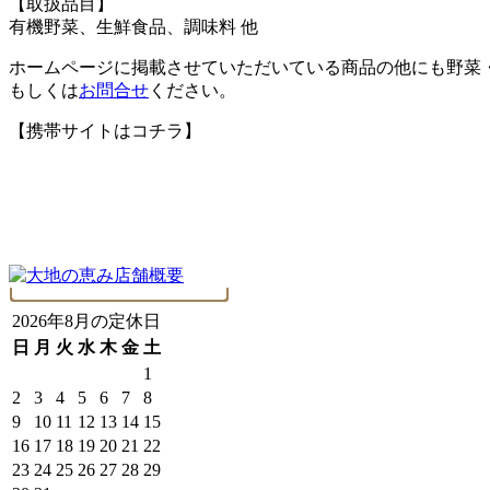
【取扱品目】
有機野菜、生鮮食品、調味料 他
ホームページに掲載させていただいている商品の他にも野菜
もしくは
お問合せ
ください。
【携帯サイトはコチラ】
2026年8月の定休日
日
月
火
水
木
金
土
1
2
3
4
5
6
7
8
9
10
11
12
13
14
15
16
17
18
19
20
21
22
23
24
25
26
27
28
29