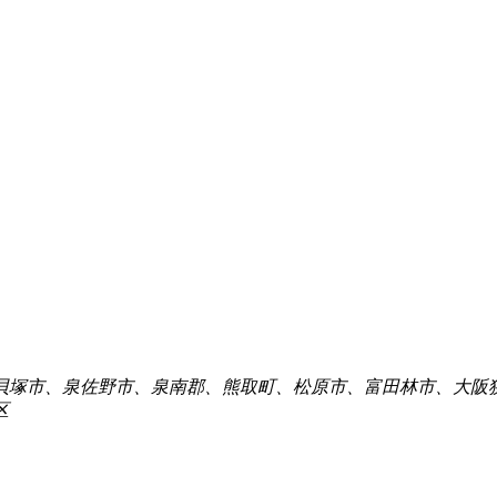
貝塚市、泉佐野市、泉南郡、熊取町、松原市、富田林市、大阪
区