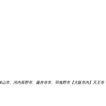
狭山市、河内長野市、藤井寺市、羽曳野市【大阪市内】天王寺