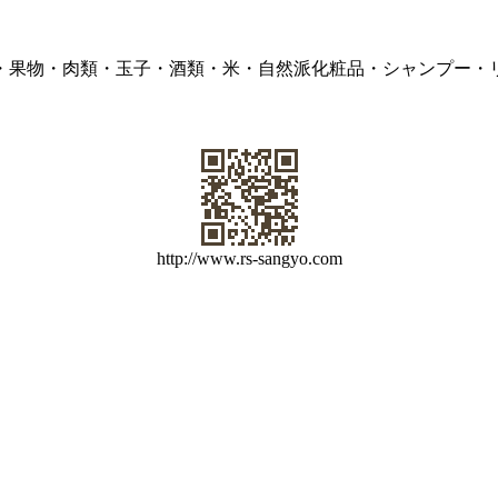
・果物・肉類・玉子・酒類・米・自然派化粧品・シャンプー・
http://www.rs-sangyo.com