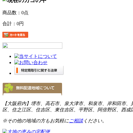
商品数：0点
合計：
0円
【大阪府内】堺市、高石市、泉大津市、和泉市、岸和田市、
区、住之江区、住吉区、東住吉区、平野区、阿倍野区、西成
※その他の地域の方もお気軽に
ご相談
ください。